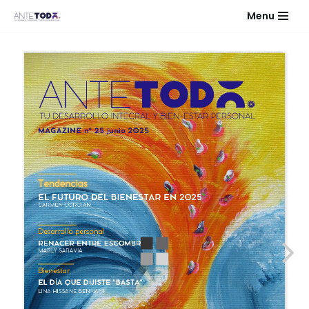
Menu
Saltar
al
contenido