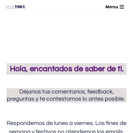
Menu
Saltar
al
contenido
Hola, encantados de saber de ti.
Déjanos tus comentarios, feedback,
preguntas y te contestamos lo antes posible.
Respondemos de lunes a viernes. Los fines de
semana y festivos no atendemos los emails.