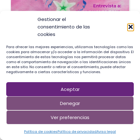
Gestionar el
consentimiento de las
cookies
Para ofrecer las mejores experiencias, utilizamos tecnologías como las
cookies para almacenar y/o acceder a la información del dispositivo. El
consentimiento de estas tecnologías nos permitirá procesar datos
como el comportamiento de navegación o las identificaciones únicas
en este sitio. No consentir o retirar el consentimiento, puede afectar
negativamente a ciertas características y funciones.
Aceptar
Denegar
Ver preferencias
Política de cookies
Política de privacidad
Aviso legal
Neve
| Funciona gracias a
WordPress