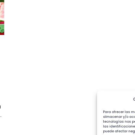
a
Para ofrecer las m
.
almacenar y/o acce
tecnologías nos p
las identificacione
puede afectar nega