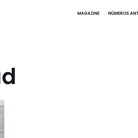
MAGAZINE
NÚMEROS ANT
ad