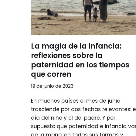
La magia de la infancia:
reflexiones sobre la
paternidad en los tiempos
que corren
19 de junio de 2023
En muchos países el mes de junio
trasciende por dos fechas relevantes: e
día del niño y el del padre. Y por
supuesto que paternidad e infancia va
de la mano, en todas sus formas y