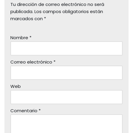
Tu dirección de correo electrónico no será
publicada.
Los campos obligatorios están
marcados con
*
Nombre
*
Correo electrónico
*
Web
Comentario
*