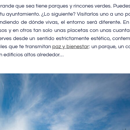
rande que sea tiene parques y rincones verdes. Puede
 a tu ayuntamiento. ¿Lo siguiente? Visitarlos uno a uno p
ndiendo de dónde vivas, el entorno será diferente. E
sos y en otros tan solo unas placetas con unas cuanta
serves desde un sentido estrictamente estético, conte
ales que te transmitan
paz y bienestar
: un parque, un c
n edificios altos alrededor…