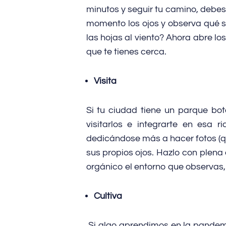
minutos y seguir tu camino, debes 
momento los ojos y observa qué s
las hojas al viento? Ahora abre lo
que te tienes cerca.
Visita
Si tu ciudad tiene un parque bo
visitarlos e integrarte en esa 
dedicándose más a hacer fotos (q
sus propios ojos. Hazlo con plen
orgánico el entorno que observas
Cultiva
Si algo aprendimos en la pandem