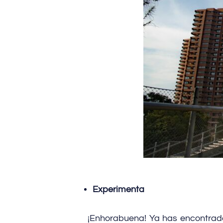
Experimenta
¡Enhorabuena! Ya has encontrad