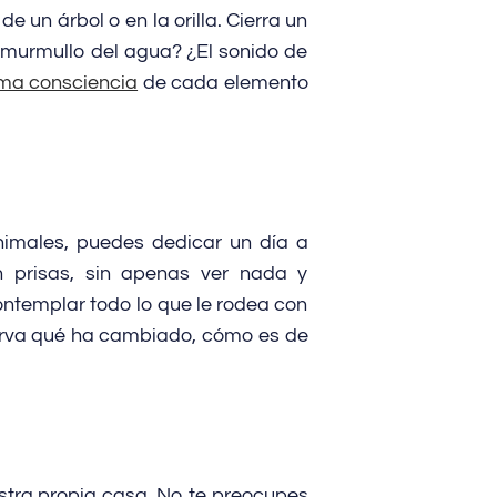
 un árbol o en la orilla. Cierra un
 murmullo del agua? ¿El sonido de
ma consciencia
de cada elemento
nimales, puedes dedicar un día a
on prisas, sin apenas ver nada y
ntemplar todo lo que le rodea con
serva qué ha cambiado, cómo es de
tra propia casa. No te preocupes