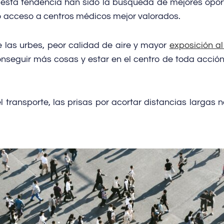
 esta tendencia han sido la búsqueda de mejores opor
o acceso a centros médicos mejor valorados.
e las urbes, peor calidad de aire y mayor
exposición a
nseguir más cosas y estar en el centro de toda acción,
el transporte, las prisas por acortar distancias largas