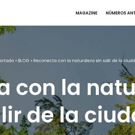
MAGAZINE
NÚMEROS ANT
ortada
»
BLOG
»
Reconecta con la naturaleza sin salir de la ciud
 con la natu
lir de la ciu