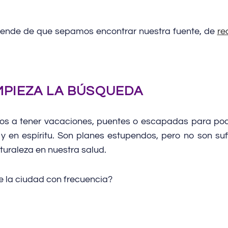
epende de que sepamos encontrar nuestra fuente, de
re
MPIEZA LA BÚSQUEDA
 a tener vacaciones, puentes o escapadas para poder
 en espíritu. Son planes estupendos, pero no son sufi
aturaleza en nuestra salud.
de la ciudad con frecuencia?