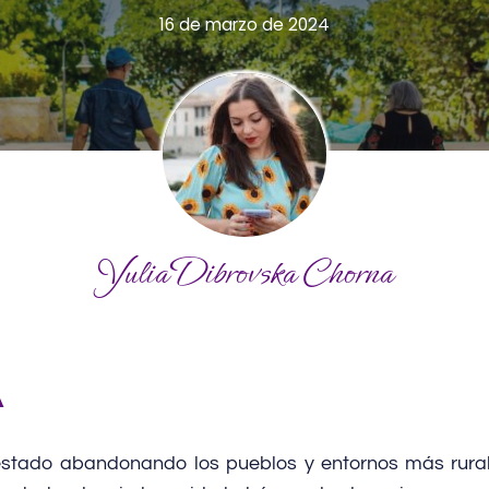
16 de marzo de 2024
Yulia Dibrovska Chorna
A
estado abandonando los pueblos y entornos más rura