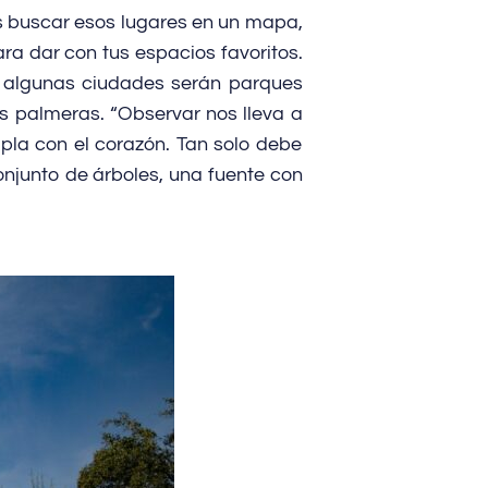
s buscar esos lugares en un mapa,
ara dar con tus espacios favoritos.
n algunas ciudades serán parques
s palmeras. “Observar nos lleva a
mpla con el corazón. Tan solo debe
onjunto de árboles, una fuente con