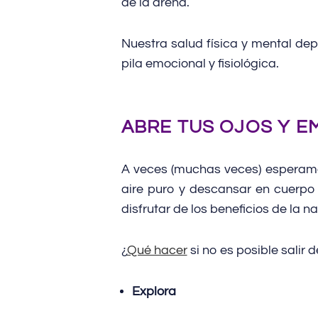
de la arena.
Nuestra salud física y mental d
pila emocional y fisiológica.
ABRE TUS OJOS Y E
A veces (muchas veces) esperamos
aire puro y descansar en cuerpo y
disfrutar de los beneficios de la n
¿
Qué hacer
si no es posible salir 
Explora