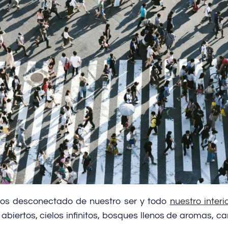
mos desconectado de nuestro ser y todo
n
uestro inter
abiertos, cielos infinitos, bosques llenos de aromas, car