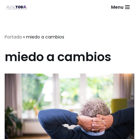
Menu
Saltar
al
contenido
Portada
»
miedo a cambios
miedo a cambios